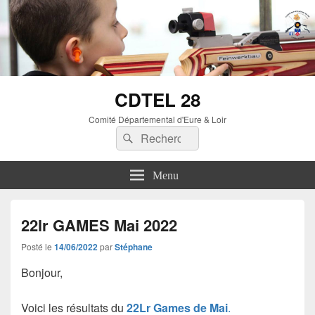
CDTEL 28
Comité Départemental d'Eure & Loir
Menu
22lr GAMES Mai 2022
Posté le
14/06/2022
par
Stéphane
Bonjour,
Voici les résultats du
22Lr Games de Mai
.