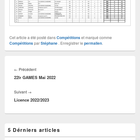
Cet article a été posté dans
Compétitions
et marqué comme
Compétitions
par
Stéphane
. Enregistrer le
permalien
.
←
Précédent
22lr GAMES Mai 2022
Suivant
→
Licence 2022/2023
5 Dérniers articles