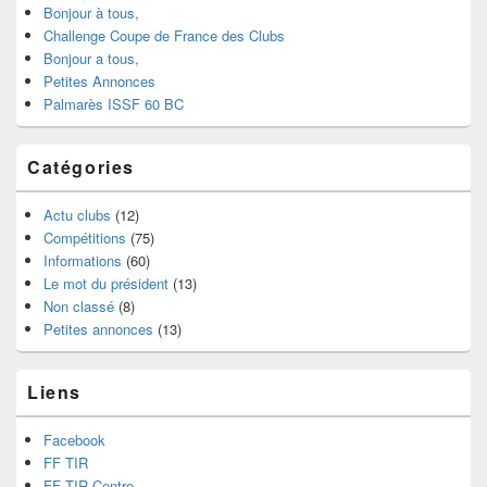
Bonjour à tous,
Challenge Coupe de France des Clubs
Bonjour a tous,
Petites Annonces
Palmarès ISSF 60 BC
Catégories
Actu clubs
(12)
Compétitions
(75)
Informations
(60)
Le mot du président
(13)
Non classé
(8)
Petites annonces
(13)
Liens
Facebook
FF TIR
FF TIR Centre