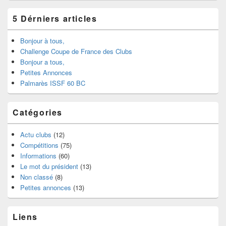
5 Dérniers articles
Bonjour à tous,
Challenge Coupe de France des Clubs
Bonjour a tous,
Petites Annonces
Palmarès ISSF 60 BC
Catégories
Actu clubs
(12)
Compétitions
(75)
Informations
(60)
Le mot du président
(13)
Non classé
(8)
Petites annonces
(13)
Liens