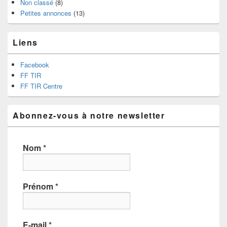
Non classé
(8)
Petites annonces
(13)
Liens
Facebook
FF TIR
FF TIR Centre
Abonnez-vous à notre newsletter
Nom
*
Prénom
*
E-mail
*