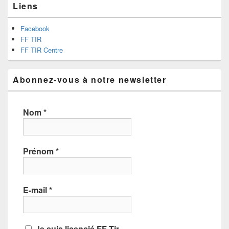
Liens
Facebook
FF TIR
FF TIR Centre
Abonnez-vous à notre newsletter
Nom
*
Prénom
*
E-mail
*
Je suis licencié FF Tir