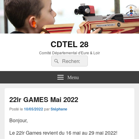
CDTEL 28
Comité Départemental d'Eure & Loir
Menu
22lr GAMES Mai 2022
Posté le
10/05/2022
par
Stéphane
Bonjour,
Le 22lr Games revient du 16 mai au 29 mai 2022!