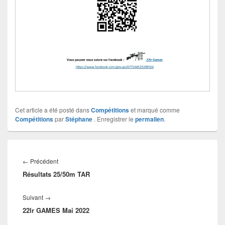
Cet article a été posté dans
Compétitions
et marqué comme
Compétitions
par
Stéphane
. Enregistrer le
permalien
.
←
Précédent
Résultats 25/50m TAR
Suivant
→
22lr GAMES Mai 2022