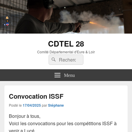
CDTEL 28
Comité Départemental d'Eure & Loir
Menu
Convocation ISSF
Posté le
17/04/2025
par
Stéphane
Bonjour à tous,
Voici les convocations pour les compétitions ISSF à
venir a Luçé