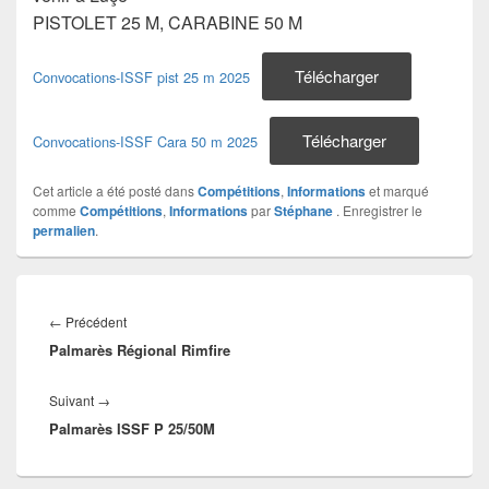
PISTOLET 25 M, CARABINE 50 M
Télécharger
Convocations-ISSF pist 25 m 2025
Télécharger
Convocations-ISSF Cara 50 m 2025
Cet article a été posté dans
Compétitions
,
Informations
et marqué
comme
Compétitions
,
Informations
par
Stéphane
. Enregistrer le
permalien
.
←
Précédent
Palmarès Régional Rimfire
Suivant
→
Palmarès ISSF P 25/50M