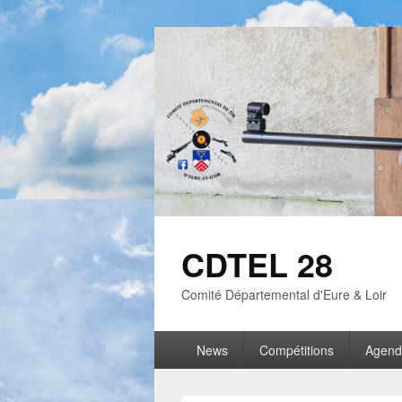
CDTEL 28
Comité Départemental d'Eure & Loir
News
Compétitions
Agend