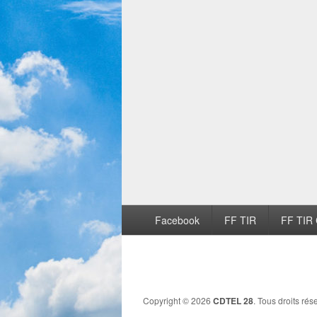
Facebook
FF TIR
FF TIR 
Copyright © 2026
CDTEL 28
. Tous droits rés