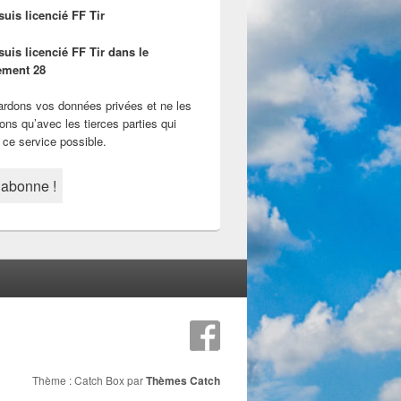
suis licencié FF Tir
suis licencié FF Tir dans le
ement 28
rdons vos données privées et ne les
ons qu’avec les tierces parties qui
 ce service possible.
Thème : Catch Box par
Thèmes Catch