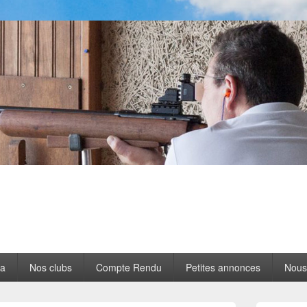
a
Nos clubs
Compte Rendu
Petites annonces
Nous