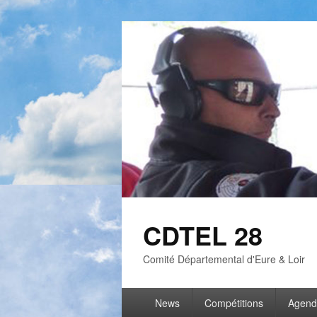
CDTEL 28
Comité Départemental d'Eure & Loir
News
Compétitions
Agend