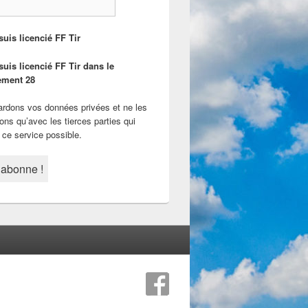
suis licencié FF Tir
suis licencié FF Tir dans le
ement 28
rdons vos données privées et ne les
ons qu’avec les tierces parties qui
 ce service possible.