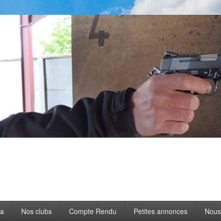
a
Nos clubs
Compte Rendu
Petites annonces
Nous