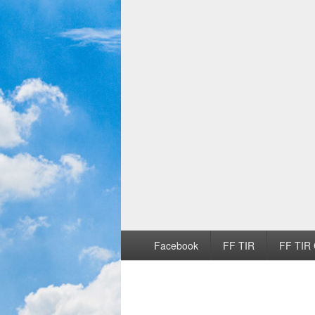
Facebook
FF TIR
FF TIR 