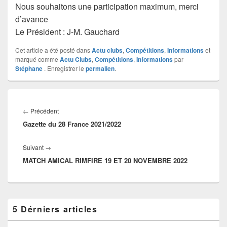
Nous souhaitons une participation maximum, merci
d’avance
Le Président : J-M. Gauchard
Cet article a été posté dans
Actu clubs
,
Compétitions
,
Informations
et
marqué comme
Actu Clubs
,
Compétitions
,
Informations
par
Stéphane
. Enregistrer le
permalien
.
←
Précédent
Gazette du 28 France 2021/2022
Suivant
→
MATCH AMICAL RIMFIRE 19 ET 20 NOVEMBRE 2022
5 Dérniers articles