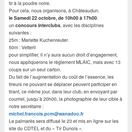
tir à la poudre noire.
Pour cela, nous organisons, à Châteaudun.
le Samedi 22 octobre, de 10h00 à 17h00
.
un
concours interclubs
, avec les disciplines
suivantes :
25m : Mariette Kuchenreuter.
50m : Vetterli
pour simplifier, il n’y aura aucun droit d’engagement,
nous appliquerons le règlement MLAIC, mais avec 13
coups sur un seul carton.
Du fait de l’augmentation du coût de l’essence, les
tireurs ne pouvant se déplacer peuvent participer en
tirant, ce même jour, dans leur club, en envoyant par
courriel, jusqu’à 20h00, la photographie de leur cible à
notre secrétaire :
michel.francois.pcm@wanadoo.fr
Le palmarès sera diffusé le 23 et mis en ligne sur les
site du CDTEL et du « Tir Dunois ».