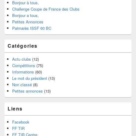
Bonjour à tous,
Challenge Coupe de France des Clubs
Bonjour a tous,
Petites Annonces
Palmarès ISSF 60 BC
Catégories
Actu clubs
(12)
Compétitions
(75)
Informations
(60)
Le mot du président
(13)
Non classé
(8)
Petites annonces
(13)
Liens
Facebook
FF TIR
FF TIR Centre