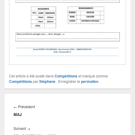
Cet article a été posté dans
Compétitions
et marqué comme
Compétitions
par
Stéphane
. Enregistrer le
permalien
.
←
Précédent
MAJ
Suivant
→