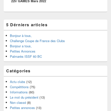
22lr GAMES Mars 2022
5 Dérniers articles
Bonjour à tous,
Challenge Coupe de France des Clubs
Bonjour a tous,
Petites Annonces
Palmarès ISSF 60 BC
Catégories
Actu clubs
(12)
Compétitions
(75)
Informations
(60)
Le mot du président
(13)
Non classé
(8)
Petites annonces
(13)