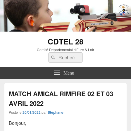
CDTEL 28
Comité Départemental d'Eure & Loir
Menu
MATCH AMICAL RIMFIRE 02 ET 03
AVRIL 2022
Posté le
20/01/2022
par
Stéphane
Bonjour,