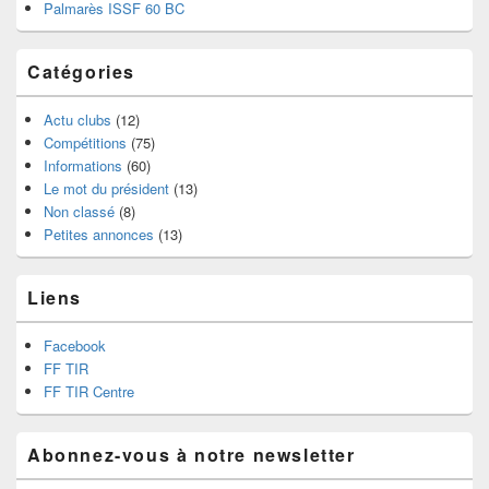
Palmarès ISSF 60 BC
Catégories
Actu clubs
(12)
Compétitions
(75)
Informations
(60)
Le mot du président
(13)
Non classé
(8)
Petites annonces
(13)
Liens
Facebook
FF TIR
FF TIR Centre
Abonnez-vous à notre newsletter