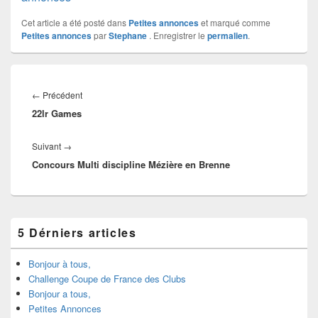
Cet article a été posté dans
Petites annonces
et marqué comme
Petites annonces
par
Stephane
. Enregistrer le
permalien
.
←
Précédent
22lr Games
Suivant
→
Concours Multi discipline Mézière en Brenne
5 Dérniers articles
Bonjour à tous,
Challenge Coupe de France des Clubs
Bonjour a tous,
Petites Annonces