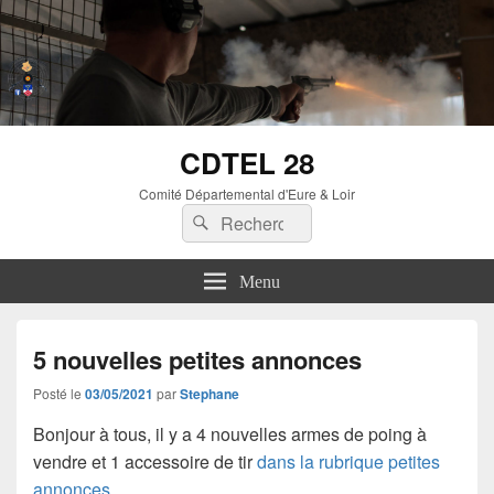
CDTEL 28
Comité Départemental d'Eure & Loir
Menu
5 nouvelles petites annonces
Posté le
03/05/2021
par
Stephane
Bonjour à tous, il y a 4 nouvelles armes de poing à
vendre et 1 accessoire de tir
dans la rubrique petites
annonces